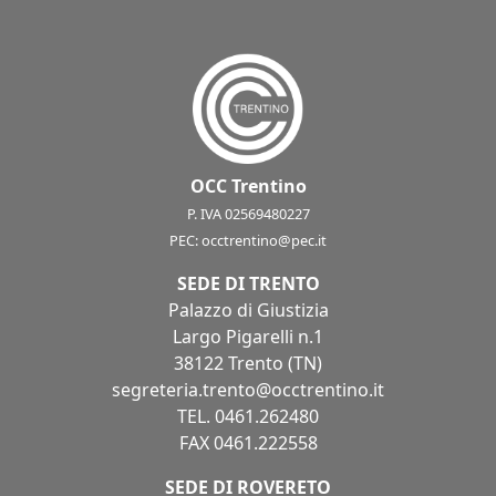
OCC Trentino
P. IVA 02569480227
PEC:
occtrentino@pec.it
SEDE DI TRENTO
Palazzo di Giustizia
Largo Pigarelli n.1
38122 Trento (TN)
segreteria.trento@occtrentino.it
TEL.
0461.262480
FAX 0461.222558
SEDE DI ROVERETO