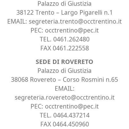
Palazzo di Giustizia
38122 Trento – Largo Pigarelli n.1
EMAIL:
segreteria.trento@occtrentino.it
PEC:
occtrentino@pec.it
TEL.
0461.262480
FAX 0461.222558
SEDE DI ROVERETO
Palazzo di Giustizia
38068 Rovereto – Corso Rosmini n.65
EMAIL:
segreteria.rovereto@occtrentino.it
PEC:
occtrentino@pec.it
TEL.
0464.437214
FAX 0464.450960