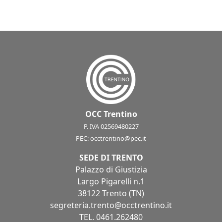
OCC Trentino
P. IVA 02569480227
PEC:
occtrentino@pec.it
SEDE DI TRENTO
Palazzo di Giustizia
Largo Pigarelli n.1
38122 Trento (TN)
segreteria.trento@occtrentino.it
TEL.
0461.262480